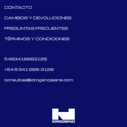
CONTACTO
CAMBIOS Y DEVOLUCIONES
PREGUNTAS FRECUENTES
TÉRMINOS Y CONDICIONES
5493416663126
+54 9 341 666-3126
consultas@idrogenojeans.com