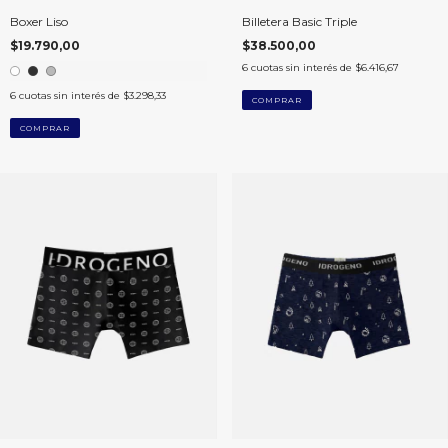
Billetera Basic Triple
Boxer Liso
$38.500,00
$19.790,00
6
cuotas sin interés de
$6.416,67
6
cuotas sin interés de
$3.298,33
COMPRAR
COMPRAR