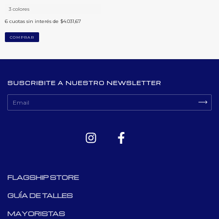
3 colores
6
cuotas sin interés de
$4.031,67
COMPRAR
SUSCRIBITE A NUESTRO NEWSLETTER
FLAGSHIP STORE
GUÍA DE TALLES
MAYORISTAS