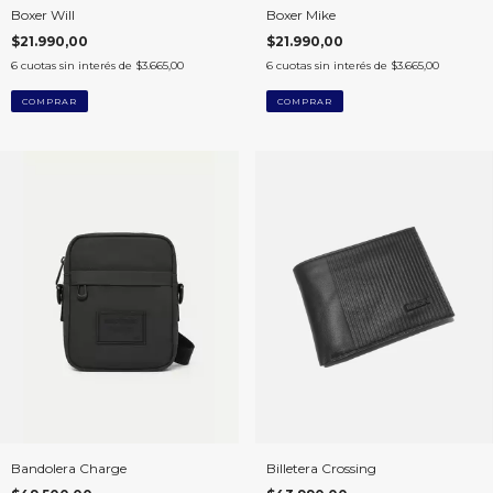
Boxer Will
Boxer Mike
$21.990,00
$21.990,00
6
cuotas sin interés de
$3.665,00
6
cuotas sin interés de
$3.665,00
COMPRAR
COMPRAR
Bandolera Charge
Billetera Crossing