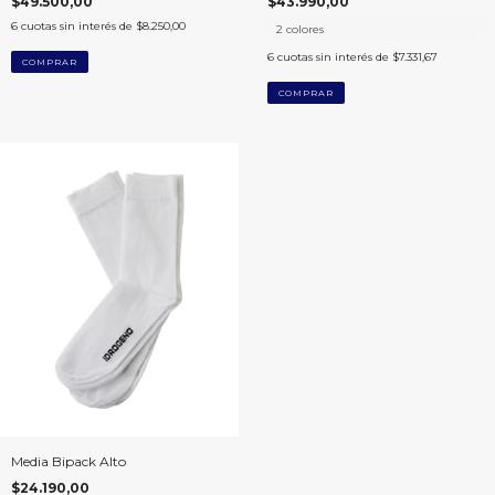
$49.500,00
$43.990,00
6
cuotas sin interés de
$8.250,00
2 colores
6
cuotas sin interés de
$7.331,67
COMPRAR
COMPRAR
Media Bipack Alto
$24.190,00